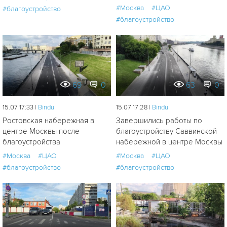
#Москва
#ЦАО
#благоустройство
#благоустройство
69
0
63
0
15.07 17:33 |
Bindu
15.07 17:28 |
Bindu
Ростовская набережная в
Завершились работы по
центре Москвы после
благоустройству Саввинской
благоустройства
набережной в центре Москвы
#Москва
#ЦАО
#Москва
#ЦАО
#благоустройство
#благоустройство