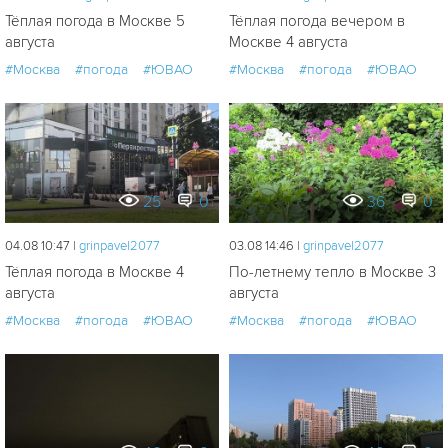
Тёплая погода в Москве 5
Тёплая погода вечером в
августа
Москве 4 августа
#Москва
#погода
#ЮВАО
#Москва
#погода
#ЮВАО
25
0
36
0
04.08 10:47 |
grinpavel2077
03.08 14:46 |
grinpavel2077
Тёплая погода в Москве 4
По-летнему тепло в Москве 3
августа
августа
#Москва
#погода
#ЮВАО
#Москва
#погода
#ЮВАО