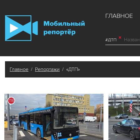
ГЛАВНОЕ
#ДТП
Главное
/
Репортажи
/ «ДТП»
ТВ