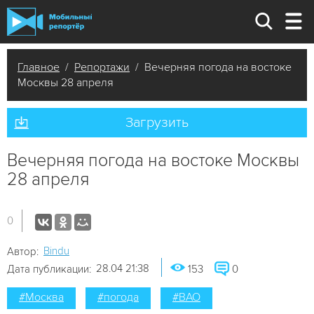
Главное
/
Репортажи
/ Вечерняя погода на востоке
Москвы 28 апреля
Загрузить
Вечерняя погода на востоке Москвы
28 апреля
0
Bindu
Автор:
28.04 21:38
Дата публикации:
153
0
#Москва
#погода
#ВАО