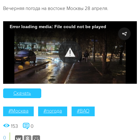
Вечерняя погода на востоке Москвы 28 апреля.
Error loading media: File could not be played
Скачать
#Москва
#погода
#ВАО
153
0
0