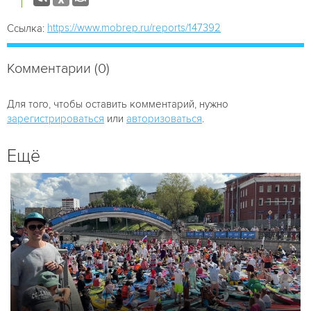
https://www.mobrep.ru/reports/147392
Ссылка:
Комментарии (0)
Для того, чтобы оставить комментарий, нужно
зарегистрироваться
или
авторизоваться
.
Ещё