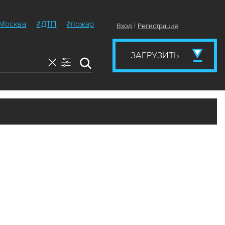
Москва
#ДТП
#пожар
|
Вход
Регистрация
ЗАГРУЗИТЬ