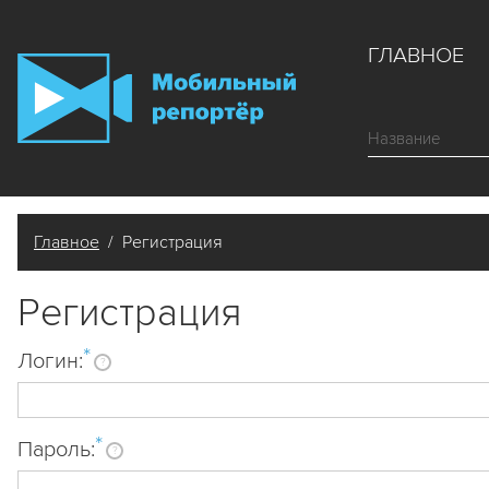
ГЛАВНОЕ
Главное
/ Регистрация
Регистрация
*
Логин:
?
*
Пароль:
?