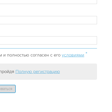
*
 и полностью согласен с его
условиями
 пройдя
Полную регистрацию