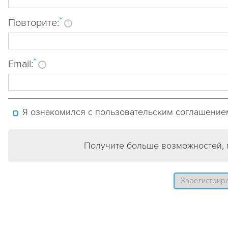
*
Повторите:
?
*
Email:
?
Я ознакомился с пользовательским соглашением
Получите больше возможностей,