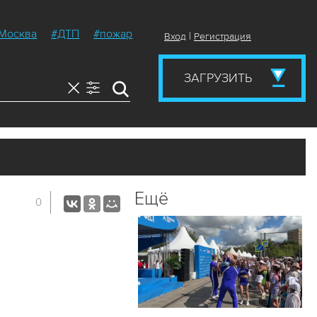
Москва
#ДТП
#пожар
|
Вход
Регистрация
ЗАГРУЗИТЬ
Ещё
0