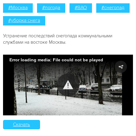
#Москва
#погода
#ВАО
#снегопад
#уборка снега
Устранение последствий снегопада коммунальными
службами на востоке Москвы.
Error loading media: File could not be played
Скачать