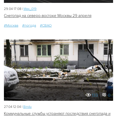
29.04 17:08 |
Мах_019
Снегопад на северо-востоке Москвы 29 апреля
#Москва
#погода
#СВАО
133
0
27.04 12:04 |
Bindu
Коммунальные службы устраняют последствия снегопада и