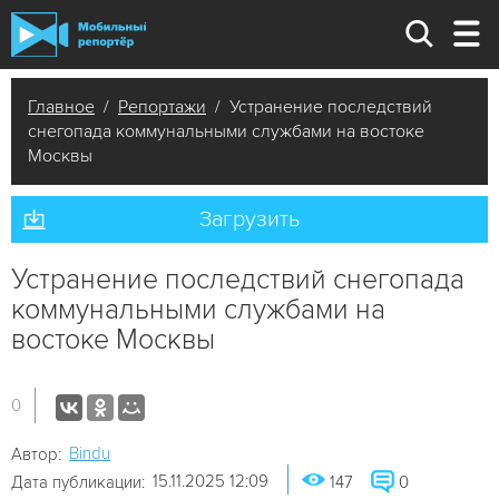
Главное
/
Репортажи
/ Устранение последствий
снегопада коммунальными службами на востоке
Москвы
Загрузить
Устранение последствий снегопада
коммунальными службами на
востоке Москвы
0
Bindu
Автор:
15.11.2025 12:09
Дата публикации:
147
0