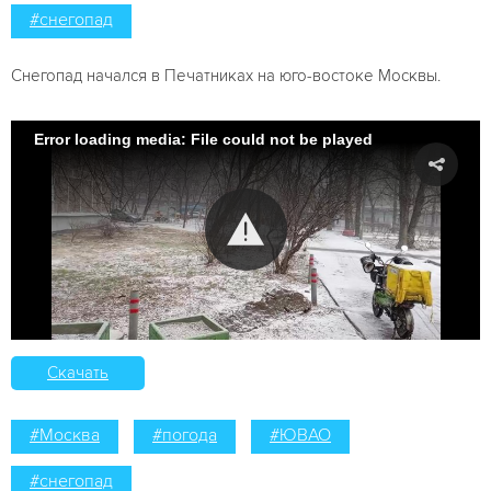
#снегопад
Снегопад начался в Печатниках на юго-востоке Москвы.
Error loading media: File could not be played
Скачать
#Москва
#погода
#ЮВАО
#снегопад