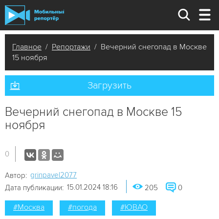
Главное
/
Репортажи
/ Вечерний снегопад в Москве
15 ноября
Загрузить
Вечерний снегопад в Москве 15
ноября
0
grinpavel2077
Автор:
15.01.2024 18:16
Дата публикации:
205
0
#Москва
#погода
#ЮВАО