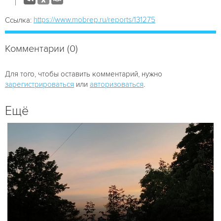
https://www.mobrep.ru/reports/131275
Ссылка:
Комментарии (0)
Для того, чтобы оставить комментарий, нужно
зарегистрироваться
или
авторизоваться
.
Ещё