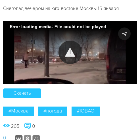
Снегопад вечером на юго-востоке Москвы 15 января.
Error loading media: File could not be played
Скачать
#Москва
#погода
#ЮВАО
205
0
0