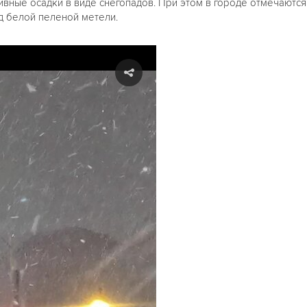
сивные осадки в виде снегопадов. При этом в городе отмечают
д белой пеленой метели.