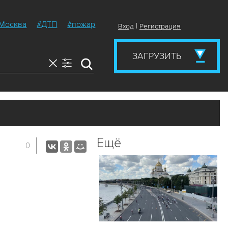
Москва
#ДТП
#пожар
|
Вход
Регистрация
ЗАГРУЗИТЬ
Ещё
0