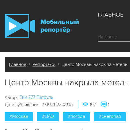
ГЛАВНОЕ
Главное
/
Репортажи
/ Центр Москвы накрыла метель
Центр Москвы накрыла метель
Tим 777 Патруль
Автор:
27.10.2023 00:57
Дата публикации:
197
1
#Москва
#ЦАО
#погода
#снегопад