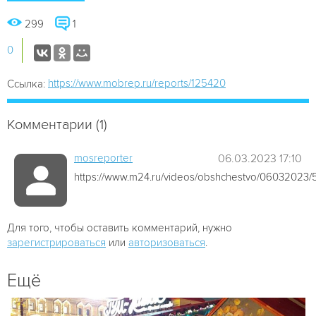
299
1
0
https://www.mobrep.ru/reports/125420
Ссылка:
Комментарии (1)
mosreporter
06.03.2023 17:10
https://www.m24.ru/videos/obshchestvo/06032023
Для того, чтобы оставить комментарий, нужно
зарегистрироваться
или
авторизоваться
.
Ещё