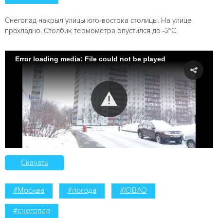
Снегопад накрыл улицы юго-востока столицы. На улице
прохладно. Столбик термометра опустился до -2°С.
Error loading media: File could not be played
Скачать
#Москва
#погода
#ЮВАО
#снегопад