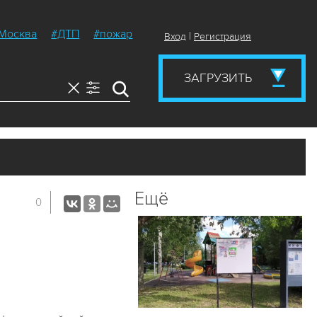
Москва
#ДТП
#пожар
|
Вход
Регистрация
ЗАГРУЗИТЬ
Ещё
0