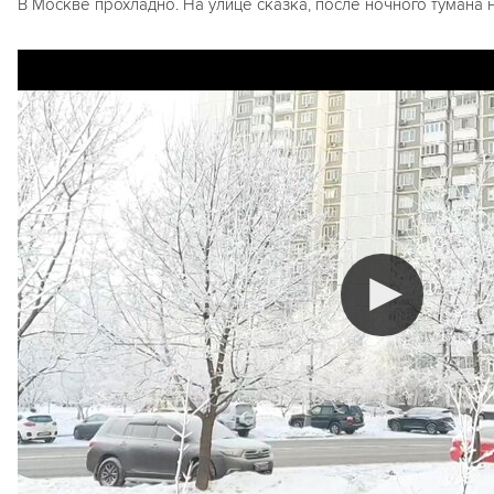
В Москве прохладно. На улице сказка, после ночного тумана