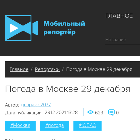
ГЛАВНОЕ
Главное
/
Репортажи
/ Погода в Москве 29 декабря
Погода в Москве 29 декабря
grinpavel2077
Автор:
29.12.2021 13:28
Дата публикации:
623
0
#Москва
#погода
#ЮВАО