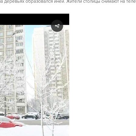
 на деревьях образовался иней. Жители столицы снимают на тел