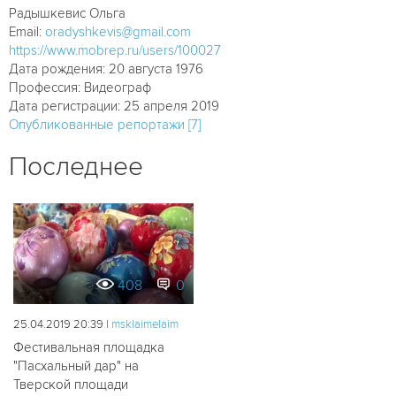
Радышкевис Ольга
Email:
oradyshkevis@gmail.com
https://www.mobrep.ru/users/100027
Дата рождения: 20 августа 1976
Профессия: Видеограф
Дата регистрации: 25 апреля 2019
Опубликованные репортажи [7]
Последнее
408
0
25.04.2019 20:39 |
msklaimelaim
Фестивальная площадка
"Пасхальный дар" на
Тверской площади