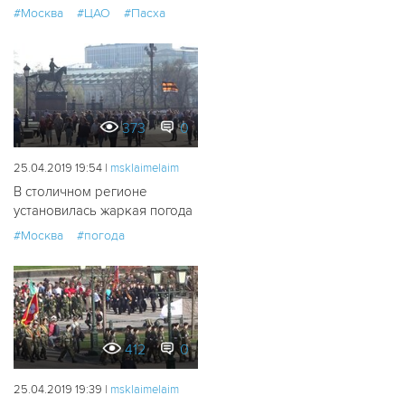
#Москва
#ЦАО
#Пасха
373
0
25.04.2019 19:54 |
msklaimelaim
В столичном регионе
установилась жаркая погода
#Москва
#погода
412
0
25.04.2019 19:39 |
msklaimelaim