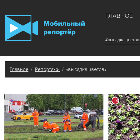
ГЛАВНОЕ
#высадка цвето
Главное
/
Репортажи
/ «высадка цветов»
ТВ