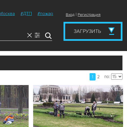
Москва
#ДТП
#пожар
|
Вход
Регистрация
ЗАГРУЗИТЬ
по:
1
2