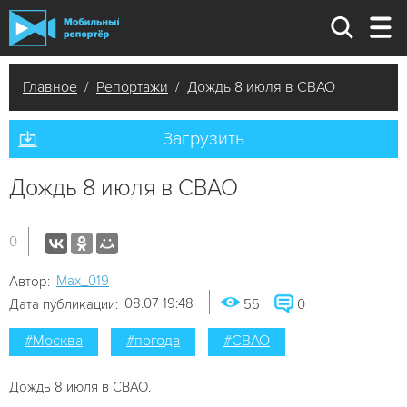
Главное
/
Репортажи
/ Дождь 8 июля в СВАО
Загрузить
Дождь 8 июля в СВАО
0
Мах_019
Автор:
08.07 19:48
Дата публикации:
55
0
#Москва
#погода
#СВАО
Дождь 8 июля в СВАО.