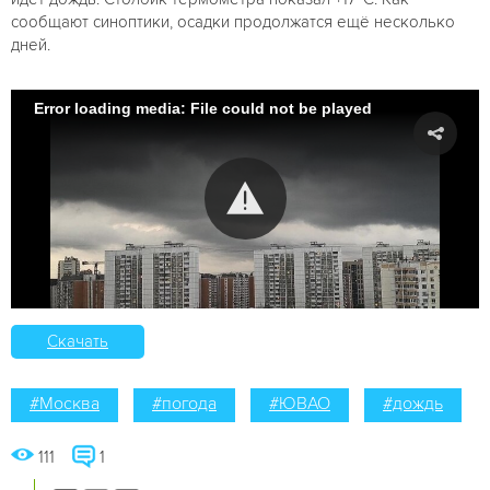
сообщают синоптики, осадки продолжатся ещё несколько
дней.
Error loading media: File could not be played
Скачать
#Москва
#погода
#ЮВАО
#дождь
111
1