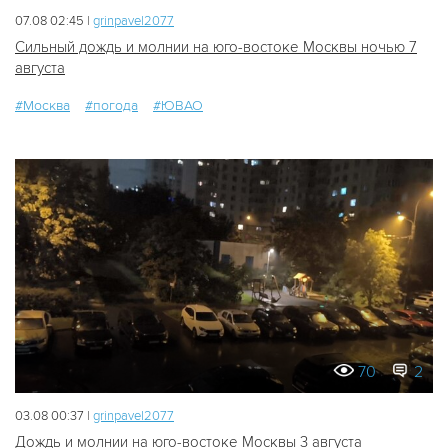
07.08 02:45 |
grinpavel2077
Сильный дождь и молнии на юго-востоке Москвы ночью 7
августа
#Москва
#погода
#ЮВАО
70
2
03.08 00:37 |
grinpavel2077
Дождь и молнии на юго-востоке Москвы 3 августа