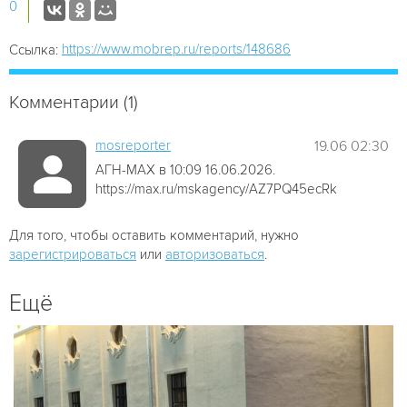
0
https://www.mobrep.ru/reports/148686
Ссылка:
Комментарии (1)
mosreporter
19.06 02:30
АГН-МАХ в 10:09 16.06.2026.
https://max.ru/mskagency/AZ7PQ45ecRk
Для того, чтобы оставить комментарий, нужно
зарегистрироваться
или
авторизоваться
.
Ещё