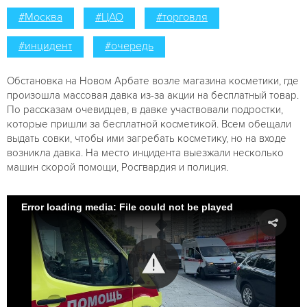
#Москва
#ЦАО
#торговля
#инцидент
#очередь
Обстановка на Новом Арбате возле магазина косметики, где
произошла массовая давка из-за акции на бесплатный товар.
По рассказам очевидцев, в давке участвовали подростки,
которые пришли за бесплатной косметикой. Всем обещали
выдать совки, чтобы ими загребать косметику, но на входе
возникла давка. На место инцидента выезжали несколько
машин скорой помощи, Росгвардия и полиция.
Error loading media: File could not be played