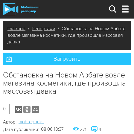
Главное
/
Репортажи
/ Обстановка на Новом Арбате
возле магазина косметики, где произошла массовая
давка
Загрузить
Обстановка на Новом Арбате возле
магазина косметики, где произошла
массовая давка
0
mobreporter
Автор:
08.06 18:37
Дата публикации:
371
4