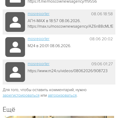
https://t.me/moscownewsagency/119556
mosreporter
08.06 18:58
АГН-МАХ в 18:57 08.06.2026.
https://max.ru/moscownewsagency/AZ6n88cMLfE
mosreporter
08.06 20:02
М24 в 20:01 08.06.2026.
mosreporter
09.06 01:27
https://www.m24.ru/videos/08062026/908723
Для того, чтобы оставить комментарий, нужно
зарегистрироваться
или
авторизоваться
.
Ещё