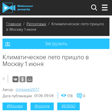
Главное
/
Репортажи
/ Климатическое лето пришло
в Москву 1 июня
Загрузить
Климатическое лето пришло в
Москву 1 июня
0
grinpavel2077
Автор:
01.06 09:04
Дата публикации:
178
0
#Москва
#погода
#ЮВАО