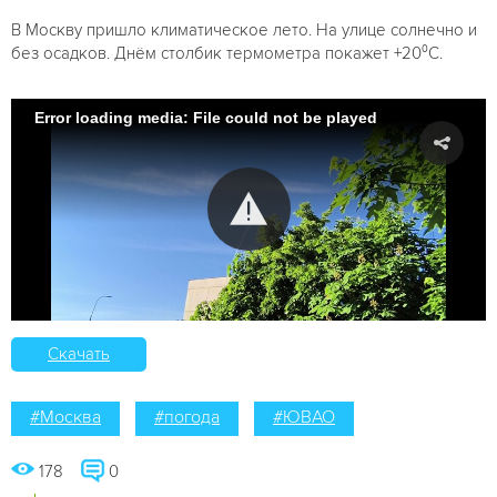
В Москву пришло климатическое лето. На улице солнечно и
без осадков. Днём столбик термометра покажет +20⁰С.
Error loading media: File could not be played
Скачать
#Москва
#погода
#ЮВАО
178
0