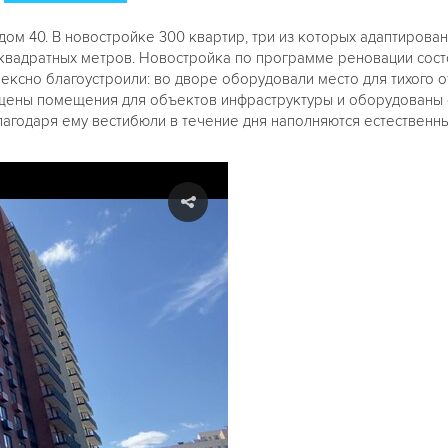
ом 40. В новостройке 300 квартир, три из которых адаптиров
квадратных метров. Новостройка по программе реновации состо
ксно благоустроили: во дворе оборудовали место для тихого о
щены помещения для объектов инфраструктуры и оборудованы 
агодаря ему вестибюли в течение дня наполняются естественн