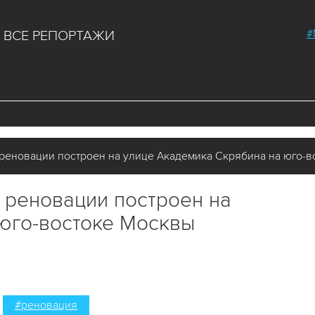
#
ВСЕ РЕПОРТАЖИ
еновации построен на улице Академика Скрябина на юго-в
 реновации построен на
 юго-востоке Москвы
#реновация