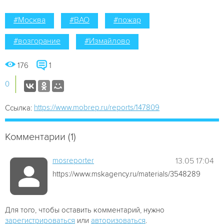
#Москва
#ВАО
#пожар
#возгорание
#Измайлово
176
1
0
https://www.mobrep.ru/reports/147809
Ссылка:
Комментарии (1)
mosreporter
13.05 17:04
https://www.mskagency.ru/materials/3548289
Для того, чтобы оставить комментарий, нужно
зарегистрироваться
или
авторизоваться
.