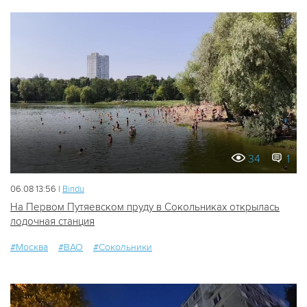
34
1
06.08 13:56 |
Bindu
На Первом Путяевском пруду в Сокольниках открылась
лодочная станция
#Москва
#ВАО
#Сокольники