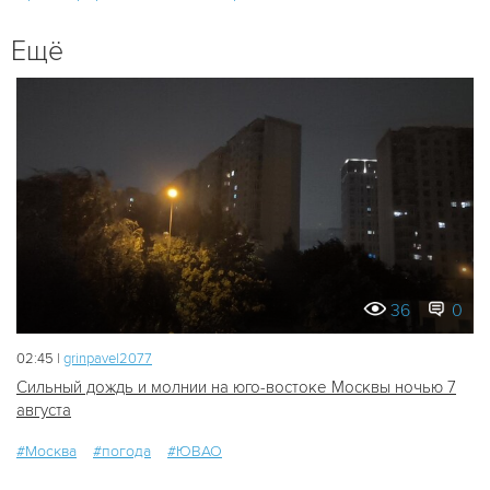
Ещё
36
0
02:45 |
grinpavel2077
Сильный дождь и молнии на юго-востоке Москвы ночью 7
августа
#Москва
#погода
#ЮВАО