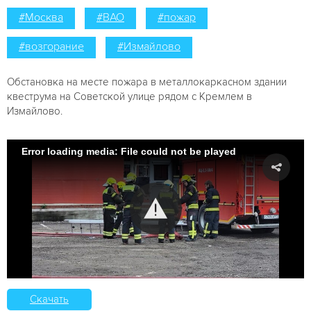
#Москва
#ВАО
#пожар
#возгорание
#Измайлово
Обстановка на месте пожара в металлокаркасном здании
квеструма на Советской улице рядом с Кремлем в
Измайлово.
Error loading media: File could not be played
Скачать