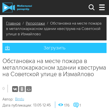
Главное
/
Репортажи
/ Обстановка на месте пожара
в металлокаркасном здании квеструма на Советской
улице в Измайлово
Загрузить
Обстановка на месте пожара в
металлокаркасном здании квеструма
на Советской улице в Измайлово
0
Bindu
Автор:
13.05 12:45
Дата публикации:
176
1