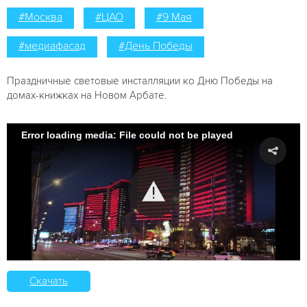
#Москва
#ЦАО
#9 Мая
#медиафасад
#День Победы
Праздничные световые инсталляции ко Дню Победы на
домах-книжках на Новом Арбате.
Error loading media: File could not be played
Скачать