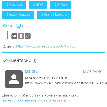
#Москва
#ЦАО
#9 Мая
#медиафасад
#День Победы
111
1
0
https://www.mobrep.ru/reports/147733
Ссылка:
Комментарии (1)
MR_Slava
10.05 04:49
М24 в 22:53 09.05.2026 г
https://www.m24.ru/videos/obshchestvo/09052026
Для того, чтобы оставить комментарий, нужно
зарегистрироваться
или
авторизоваться
.