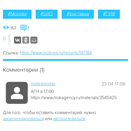
#Москва
#ЦАО
#выставка
#ГУМ
161
1
0
https://www.mobrep.ru/reports/147184
Ссылка:
Комментарии (1)
mobreporter
23.04 17:08
АГН в 17:00
https://www.mskagency.ru/materials/3545425
Для того, чтобы оставить комментарий, нужно
зарегистрироваться
или
авторизоваться
.