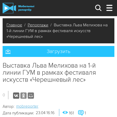
Главное
/
Репортажи
/ Выставка Льва Мелихова на
1-й линии ГУМ в рамках фестиваля искусств
«Черешневый лес»
Загрузить
Выставка Льва Мелихова на 1-й
линии ГУМ в рамках фестиваля
искусств «Черешневый лес»
0
mobreporter
Автор:
23.04 16:16
Дата публикации:
161
1