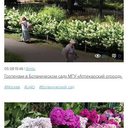
20
0
05.08 19:46 |
Bindu
Гортензии в Ботаническом саду МГУ «Аптекарский огород».
#Москва
#ЦАО
#Ботанический сад