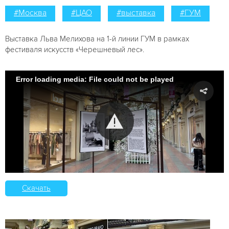
#Москва
#ЦАО
#выставка
#ГУМ
Выставка Льва Мелихова на 1-й линии ГУМ в рамках
фестиваля искусств «Черешневый лес».
Error loading media: File could not be played
Скачать