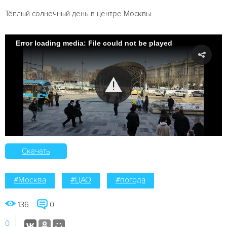
Тёплый солнечный день в центре Москвы.
Error loading media: File could not be played
Скачать
#Москва
#ЦАО
#погода
136
0
0