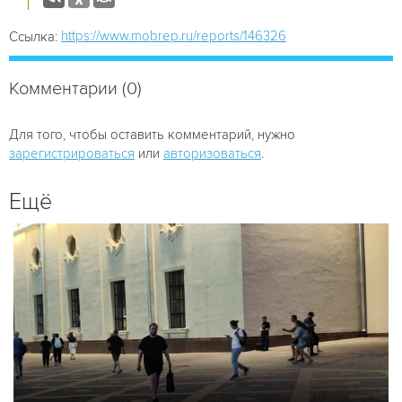
https://www.mobrep.ru/reports/146326
Ссылка:
Комментарии (0)
Для того, чтобы оставить комментарий, нужно
зарегистрироваться
или
авторизоваться
.
Ещё