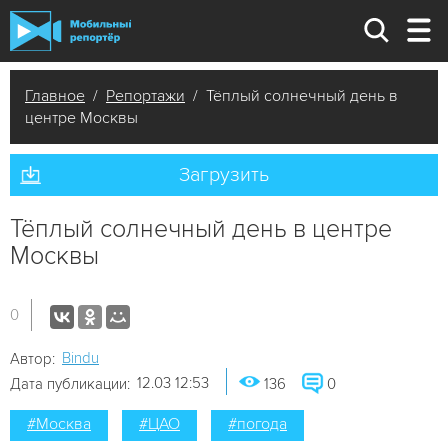
Главное
/
Репортажи
/ Тёплый солнечный день в
центре Москвы
Загрузить
Тёплый солнечный день в центре
Москвы
0
Bindu
Автор:
12.03 12:53
Дата публикации:
136
0
#Москва
#ЦАО
#погода