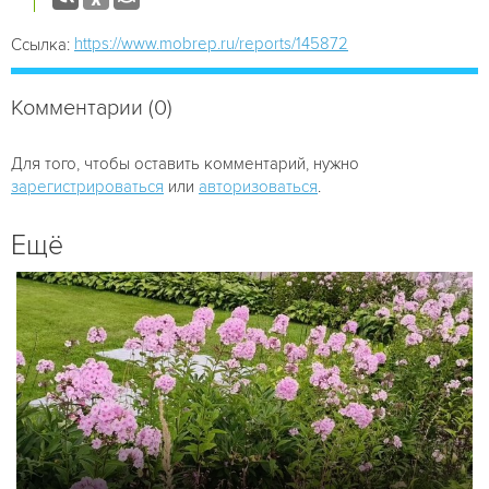
https://www.mobrep.ru/reports/145872
Ссылка:
Комментарии (0)
Для того, чтобы оставить комментарий, нужно
зарегистрироваться
или
авторизоваться
.
Ещё