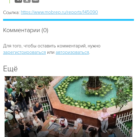
https://www.mobrep.ru/reports/145090
Ссылка:
Комментарии (0)
Для того, чтобы оставить комментарий, нужно
зарегистрироваться
или
авторизоваться
.
Ещё