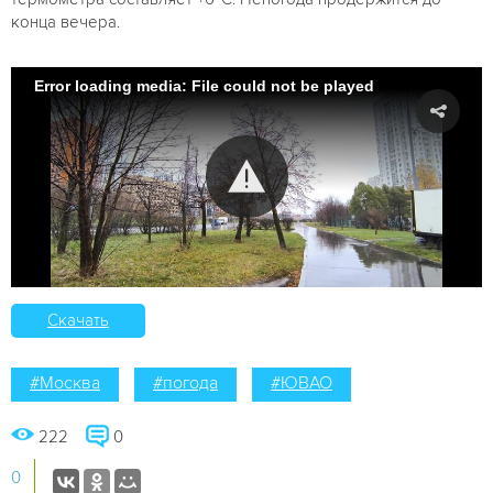
конца вечера.
Error loading media: File could not be played
Скачать
#Москва
#погода
#ЮВАО
222
0
0