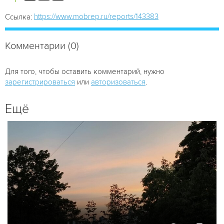
https://www.mobrep.ru/reports/143383
Ссылка:
Комментарии (0)
Для того, чтобы оставить комментарий, нужно
зарегистрироваться
или
авторизоваться
.
Ещё