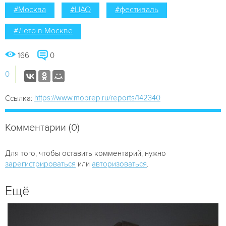
#Москва
#ЦАО
#фестиваль
#Лето в Москве
166
0
0
https://www.mobrep.ru/reports/142340
Ссылка:
Комментарии (0)
Для того, чтобы оставить комментарий, нужно
зарегистрироваться
или
авторизоваться
.
Ещё