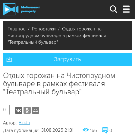
Главное
/
Репортажи
/ Отдых горожан на
Чистопрудном бульваре в рамках фестиваля
"Театральный бульвар"
Загрузить
Отдых горожан на Чистопрудном
бульваре в рамках фестиваля
"Театральный бульвар"
0
Bindu
Автор:
31.08.2025 21:31
Дата публикации:
166
0