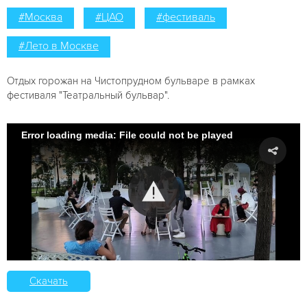
#Москва
#ЦАО
#фестиваль
#Лето в Москве
Отдых горожан на Чистопрудном бульваре в рамках
фестиваля "Театральный бульвар".
Error loading media: File could not be played
Скачать