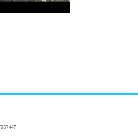
5/807447