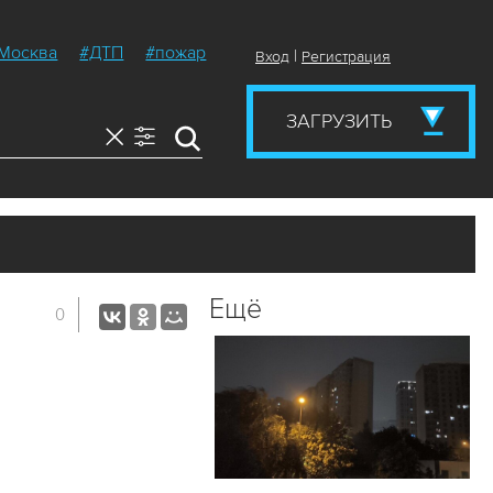
Москва
#ДТП
#пожар
|
Вход
Регистрация
ЗАГРУЗИТЬ
Ещё
0