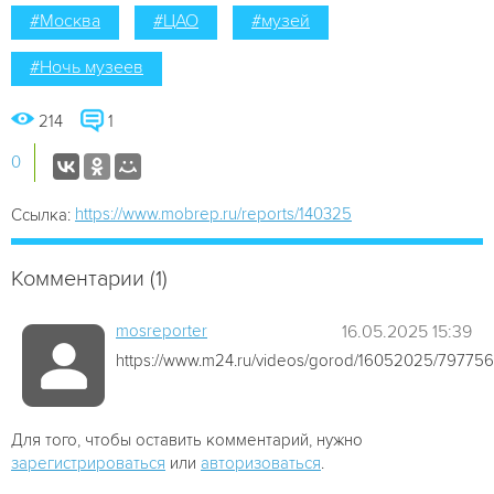
#Москва
#ЦАО
#музей
#Ночь музеев
214
1
0
https://www.mobrep.ru/reports/140325
Ссылка:
Комментарии (1)
mosreporter
16.05.2025 15:39
https://www.m24.ru/videos/gorod/16052025/797756
Для того, чтобы оставить комментарий, нужно
зарегистрироваться
или
авторизоваться
.