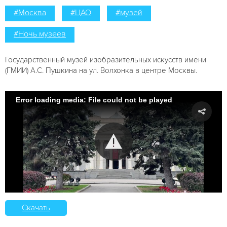
#Москва
#ЦАО
#музей
#Ночь музеев
Государственный музей изобразительных искусств имени
(ГМИИ) А.С. Пушкина на ул. Волхонка в центре Москвы.
Error loading media: File could not be played
Скачать