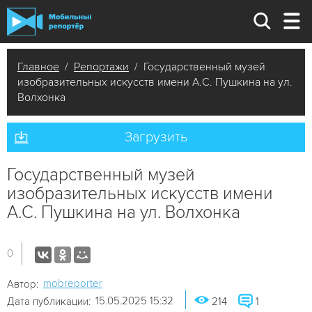
Главное
/
Репортажи
/ Государственный музей
изобразительных искусств имени А.С. Пушкина на ул.
Волхонка
Загрузить
Государственный музей
изобразительных искусств имени
А.С. Пушкина на ул. Волхонка
0
mobreporter
Автор:
15.05.2025 15:32
Дата публикации:
214
1