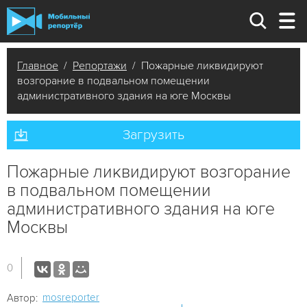
Главное
/
Репортажи
/ Пожарные ликвидируют
возгорание в подвальном помещении
административного здания на юге Москвы
Загрузить
Пожарные ликвидируют возгорание
в подвальном помещении
административного здания на юге
Москвы
0
mosreporter
Автор: