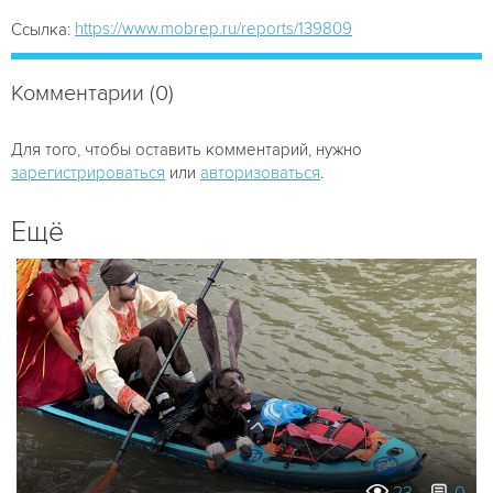
https://www.mobrep.ru/reports/139809
Ссылка:
Комментарии (0)
Для того, чтобы оставить комментарий, нужно
зарегистрироваться
или
авторизоваться
.
Ещё