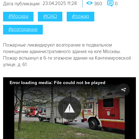
23.04.2025 11:28
Дата публикации:
360
0
#Москва
#ЮАО
#пожар
#возгорание
Пожарные ликвидируют возгорание в подвальном
помещении административного здания на юге Москвы.
Пожар вспыхнул в 6-ти этажном здании на Кантемировской
улице, д. 61.
Error loading media: File could not be played