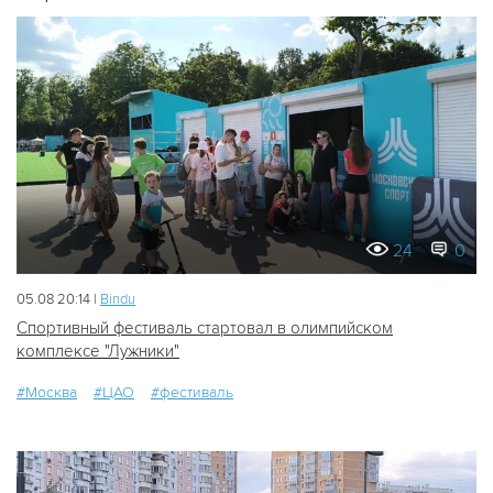
24
0
05.08 20:14 |
Bindu
Спортивный фестиваль стартовал в олимпийском
комплексе "Лужники"
#Москва
#ЦАО
#фестиваль