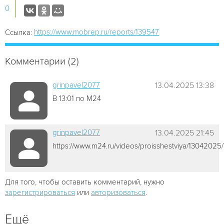
0
https://www.mobrep.ru/reports/139547
Ссылка:
Комментарии (2)
grinpavel2077
13.04.2025 13:38
В 13:01 по М24
grinpavel2077
13.04.2025 21:45
https://www.m24.ru/videos/proisshestviya/1304202
Для того, чтобы оставить комментарий, нужно
зарегистрироваться
или
авторизоваться
.
Ещё