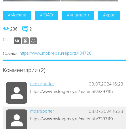
#Москва
#ЮАО
#инцидент
#кран
236
2
0
https://www.mobrep.ru/reports/134726
Ссылка:
Комментарии (2)
mosreporter
03.07.2024 16:23
https://www.mskagency.ru/materials/3397115
mosreporter
03.07.2024 16:23
https://www.mskagency.ru/materials/3397119