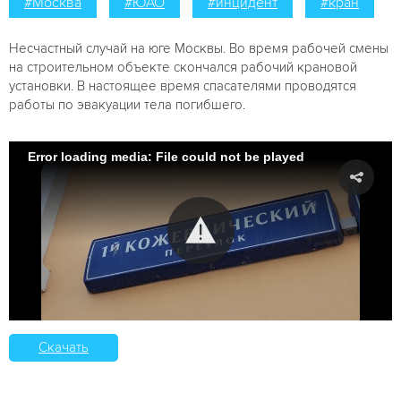
#Москва
#ЮАО
#инцидент
#кран
Несчастный случай на юге Москвы. Во время рабочей смены
на строительном объекте скончался рабочий крановой
установки. В настоящее время спасателями проводятся
работы по эвакуации тела погибшего.
Error loading media: File could not be played
Скачать