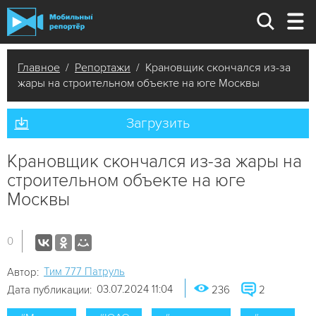
Главное
/
Репортажи
/ Крановщик скончался из-за
жары на строительном объекте на юге Москвы
Загрузить
Крановщик скончался из-за жары на
строительном объекте на юге
Москвы
0
Tим 777 Патруль
Автор:
03.07.2024 11:04
Дата публикации:
236
2