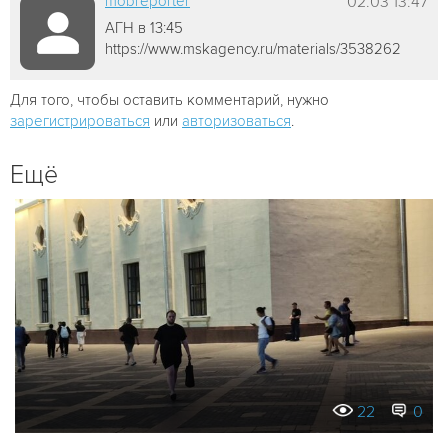
mobreporter
02.03 13:47
АГН в 13:45
https://www.mskagency.ru/materials/3538262
Для того, чтобы оставить комментарий, нужно
зарегистрироваться
или
авторизоваться
.
Ещё
22
0