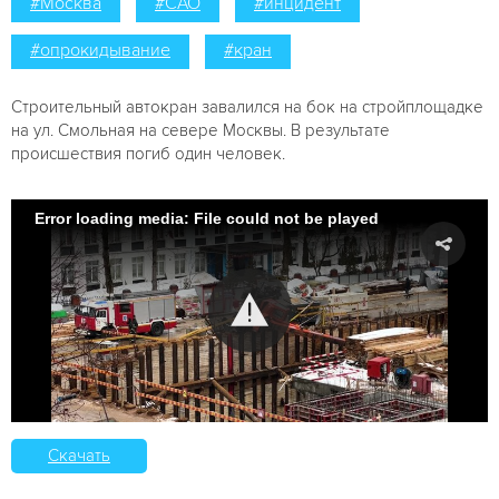
#Москва
#САО
#инцидент
#опрокидывание
#кран
Строительный автокран завалился на бок на стройплощадке
на ул. Смольная на севере Москвы. В результате
происшествия погиб один человек.
Error loading media: File could not be played
Скачать