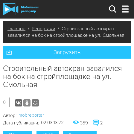
Главное
/
Репортажи
/ Строительный автокран
завалился на бок на стройплощадке на ул. Смольная
Загрузить
Строительный автокран завалился
на бок на стройплощадке на ул.
Смольная
0
mobreporter
Автор:
02.03 13:22
Дата публикации:
359
2