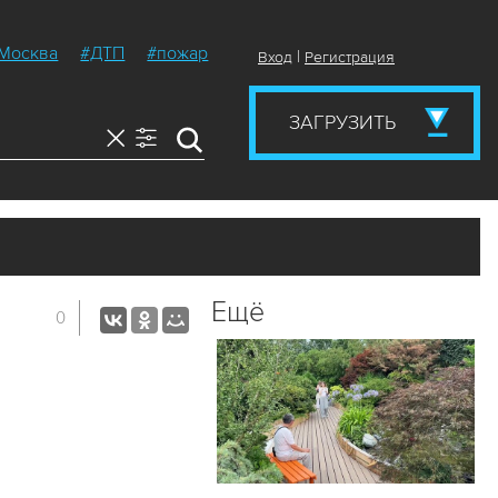
Москва
#ДТП
#пожар
|
Вход
Регистрация
ЗАГРУЗИТЬ
Ещё
0