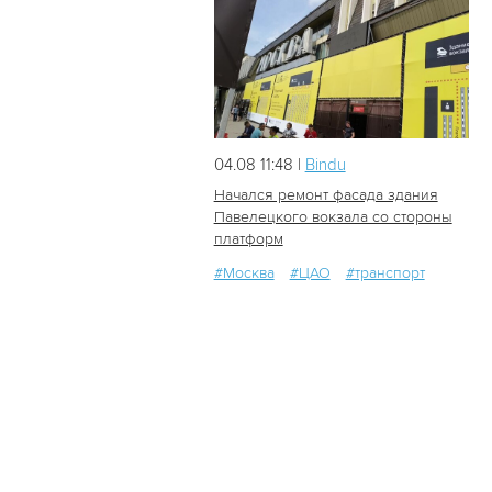
04.08 11:48 |
Bindu
Начался ремонт фасада здания
Павелецкого вокзала со стороны
платформ
51
0
#Москва
#ЦАО
#транспорт