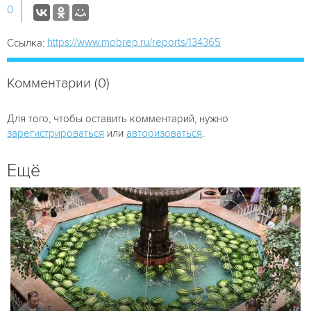
0
https://www.mobrep.ru/reports/134365
Ссылка:
Комментарии (0)
Для того, чтобы оставить комментарий, нужно
зарегистрироваться
или
авторизоваться
.
Ещё