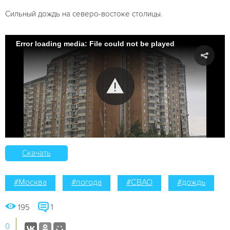
Сильный дождь на северо-востоке столицы.
Error loading media: File could not be played
Скачать
#Москва
#погода
#СВАО
#дождь
195
1
0