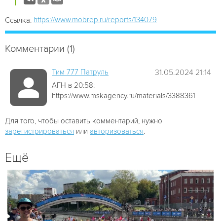
https://www.mobrep.ru/reports/134079
Ссылка:
Комментарии (1)
Tим 777 Патруль
31.05.2024 21:14
АГН в 20:58:
https://www.mskagency.ru/materials/3388361
Для того, чтобы оставить комментарий, нужно
зарегистрироваться
или
авторизоваться
.
Ещё