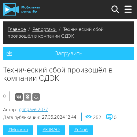
Главное
/
Репортажи
/ Технический сбой
произошёл в компании СДЭК
Загрузить
Технический сбой произошёл в
компании СДЭК
0
grinpavel2077
Автор:
27.05.2024 12:44
Дата публикации:
252
0
#Москва
#ЮВАО
#сбой