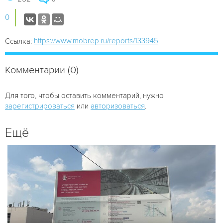
0
https://www.mobrep.ru/reports/133945
Ссылка:
Комментарии (0)
Для того, чтобы оставить комментарий, нужно
зарегистрироваться
или
авторизоваться
.
Ещё