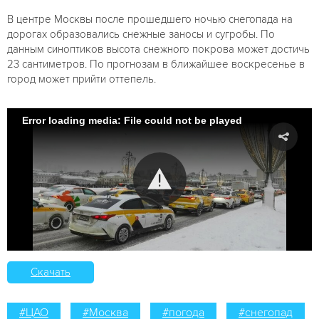
В центре Москвы после прошедшего ночью снегопада на
дорогах образовались снежные заносы и сугробы. По
данным синоптиков высота снежного покрова может достичь
23 сантиметров. По прогнозам в ближайшее воскресенье в
город может прийти оттепель.
Error loading media: File could not be played
Скачать
#ЦАО
#Москва
#погода
#снегопад