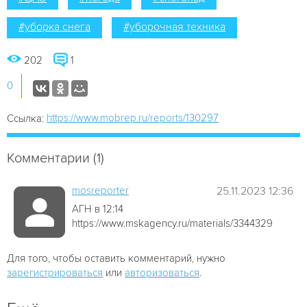
#уборка снега
#уборочная техника
202
1
0
https://www.mobrep.ru/reports/130297
Ссылка:
Комментарии (1)
mosreporter
25.11.2023 12:36
АГН в 12:14
https://www.mskagency.ru/materials/3344329
Для того, чтобы оставить комментарий, нужно
зарегистрироваться
или
авторизоваться
.