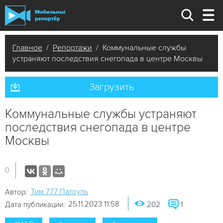
Главное
/
Репортажи
/ Коммунальные службы
устраняют последствия снегопада в центре Москвы
Загрузить
Коммунальные службы устраняют
последствия снегопада в центре
Москвы
0
Tим 777 Патруль
Автор:
25.11.2023 11:58
Дата публикации:
202
1