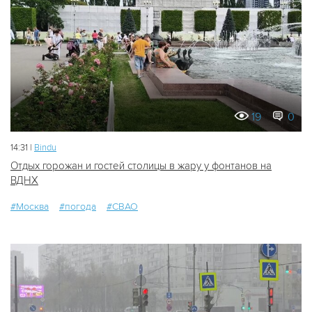
19
0
14:31 |
Bindu
Отдых горожан и гостей столицы в жару у фонтанов на
ВДНХ
#Москва
#погода
#СВАО