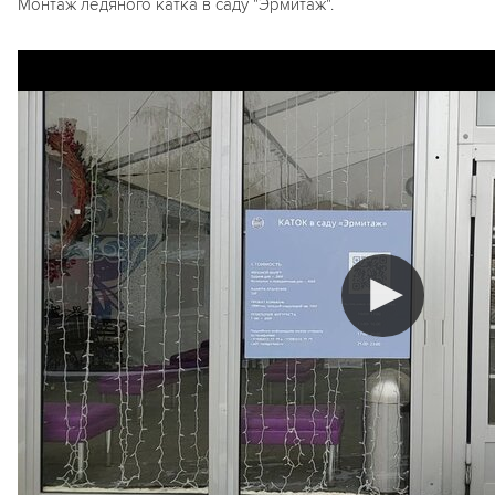
Монтаж ледяного катка в саду "Эрмитаж".