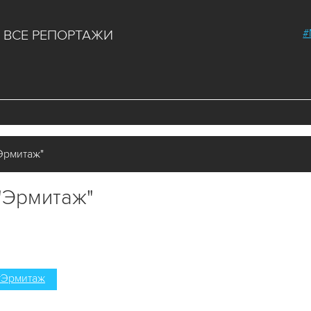
#
ВСЕ РЕПОРТАЖИ
Эрмитаж"
 "Эрмитаж"
#Эрмитаж