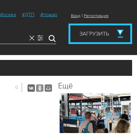
Москва
#ДТП
#пожар
|
Вход
Регистрация
ЗАГРУЗИТЬ
Ещё
0