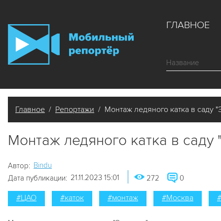
ГЛАВНОЕ
Главное
/
Репортажи
/ Монтаж ледяного катка в саду "
Монтаж ледяного катка в саду
Bindu
Автор:
21.11.2023 15:01
Дата публикации:
272
0
#ЦАО
#каток
#монтаж
#Москва