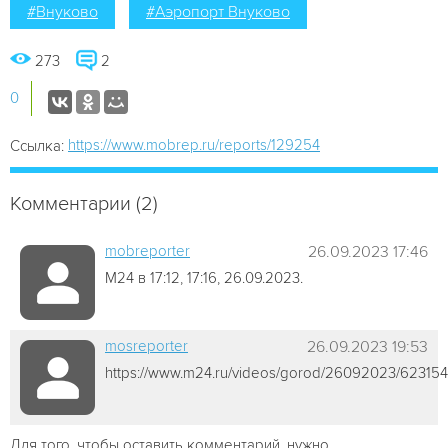
#Внуково
#Аэропорт Внуково
273
2
0
https://www.mobrep.ru/reports/129254
Ссылка:
Комментарии (2)
mobreporter
26.09.2023 17:46
М24 в 17:12, 17:16, 26.09.2023.
mosreporter
26.09.2023 19:53
https://www.m24.ru/videos/gorod/26092023/623154
Для того, чтобы оставить комментарий, нужно