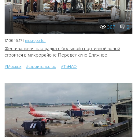
387
2
17.06 16:17 |
mosreporter
Фестивальная площадка с большой спортивной зоной
строится в микрорайоне Переделкино Ближнее
#Москва
#строительство
#ТиНАО