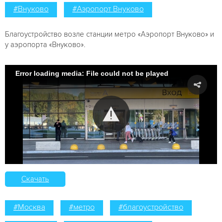
#Внуково
#Аэропорт Внуково
Благоустройство возле станции метро «Аэропорт Внуково» и
у аэропорта «Внуково».
Error loading media: File could not be played
Скачать
#Москва
#метро
#благоустройство