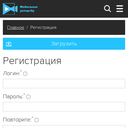
Главное
/ Регистрация
Загрузить
Регистрация
*
Логин:
?
*
Пароль:
?
*
Повторите:
?