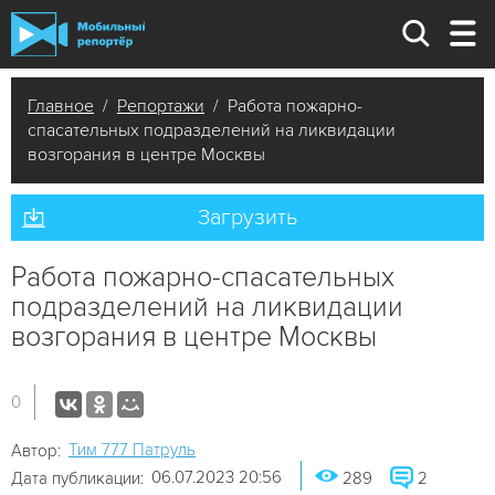
Главное
/
Репортажи
/ Работа пожарно-
спасательных подразделений на ликвидации
возгорания в центре Москвы
Загрузить
Работа пожарно-спасательных
подразделений на ликвидации
возгорания в центре Москвы
0
Tим 777 Патруль
Автор:
06.07.2023 20:56
Дата публикации:
289
2