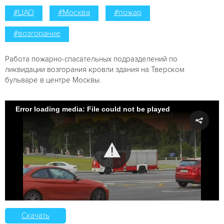
#ЦАО
#Москва
#пожар
#возгорание
Работа пожарно-спасательных подразделений по
ликвидации возгорания кровли здания на Тверском
бульваре в центре Москвы.
Error loading media: File could not be played
Скачать