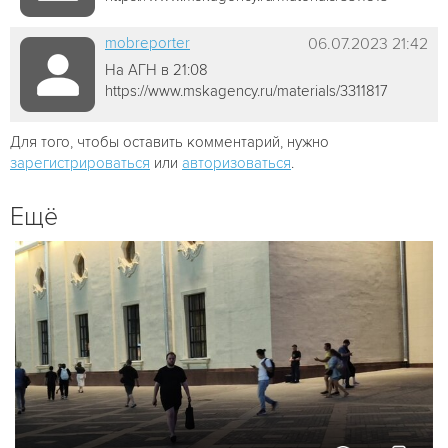
mobreporter
06.07.2023 21:42
На АГН в 21:08
https://www.mskagency.ru/materials/3311817
Для того, чтобы оставить комментарий, нужно
зарегистрироваться
или
авторизоваться
.
Ещё