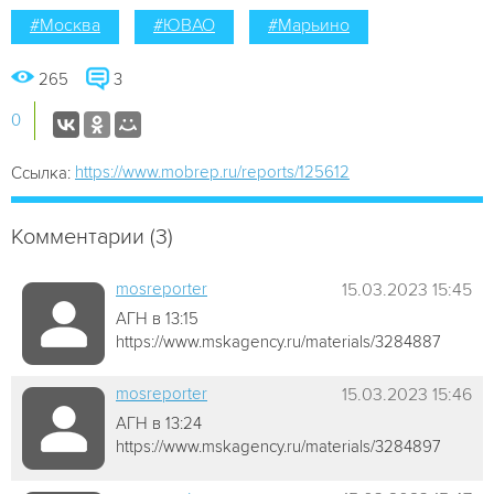
#Москва
#ЮВАО
#Марьино
265
3
0
https://www.mobrep.ru/reports/125612
Ссылка:
Комментарии (3)
mosreporter
15.03.2023 15:45
АГН в 13:15
https://www.mskagency.ru/materials/3284887
mosreporter
15.03.2023 15:46
АГН в 13:24
https://www.mskagency.ru/materials/3284897