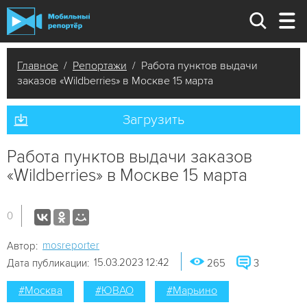
Главное
/
Репортажи
/ Работа пунктов выдачи
заказов «Wildberries» в Москве 15 марта
Загрузить
Работа пунктов выдачи заказов
«Wildberries» в Москве 15 марта
0
mosreporter
Автор:
15.03.2023 12:42
Дата публикации:
265
3
#Москва
#ЮВАО
#Марьино