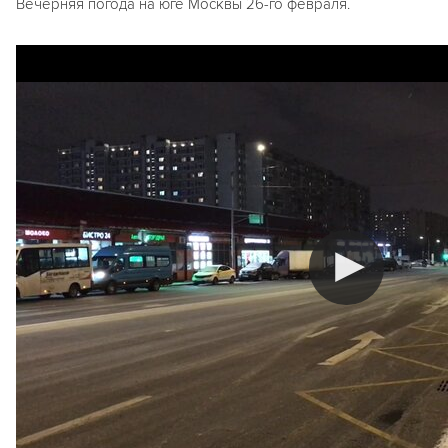
Вечерняя погода на юге Москвы 26-го февраля.