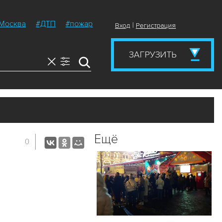
Москва
#ДТП
#пожар
|
Вход
Регистрация
ЗАГРУЗИТЬ
Ещё
0