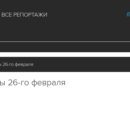
#
ВСЕ РЕПОРТАЖИ
 26-го февраля
ы 26-го февраля