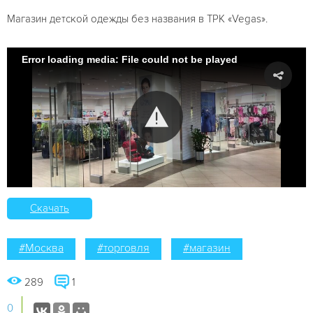
Магазин детской одежды без названия в ТРК «Vegas».
Error loading media: File could not be played
Скачать
#Москва
#торговля
#магазин
289
1
0