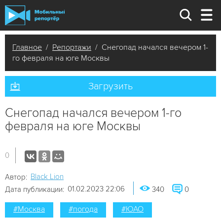
Главное
/
Репортажи
/ Снегопад начался вечером 1-
го февраля на юге Москвы
Загрузить
Снегопад начался вечером 1-го
февраля на юге Москвы
0
Black Lion
Автор:
01.02.2023 22:06
Дата публикации:
340
0
#Москва
#погода
#ЮАО