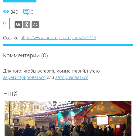
340
0
0
https://www.mobrep.ru/reports/124743
Ссылка:
Комментарии (0)
Для того, чтобы оставить комментарий, нужно
зарегистрироваться
или
авторизоваться
.
Ещё