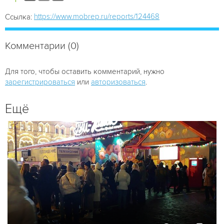
https://www.mobrep.ru/reports/124468
Ссылка:
Комментарии (0)
Для того, чтобы оставить комментарий, нужно
зарегистрироваться
или
авторизоваться
.
Ещё