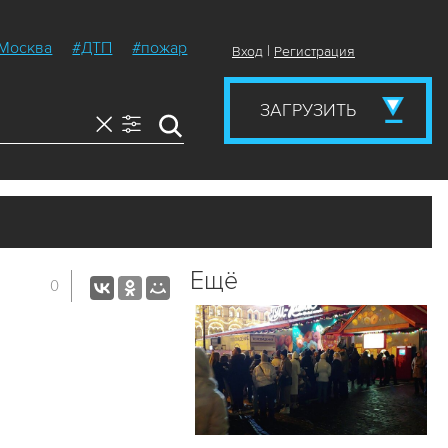
Москва
#ДТП
#пожар
|
Вход
Регистрация
ЗАГРУЗИТЬ
Ещё
0