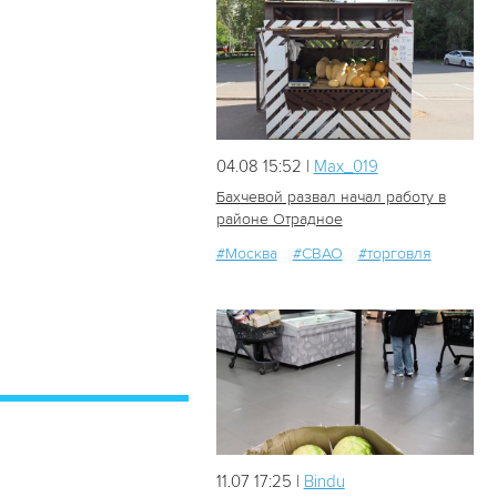
04.08 15:52 |
Мах_019
Бахчевой развал начал работу в
районе Отрадное
#Москва
#СВАО
#торговля
67
1
11.07 17:25 |
Bindu