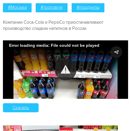
#Москва
#торговля
#продукты
Компании Coca-Cola и PepsiCo приостанавливают
производство сладких напитков в России.
Error loading media: File could not be played
Скачать