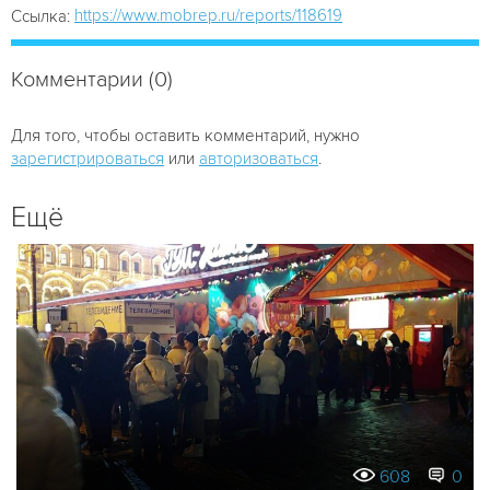
https://www.mobrep.ru/reports/118619
Ссылка:
Комментарии (0)
Для того, чтобы оставить комментарий, нужно
зарегистрироваться
или
авторизоваться
.
Ещё
608
0