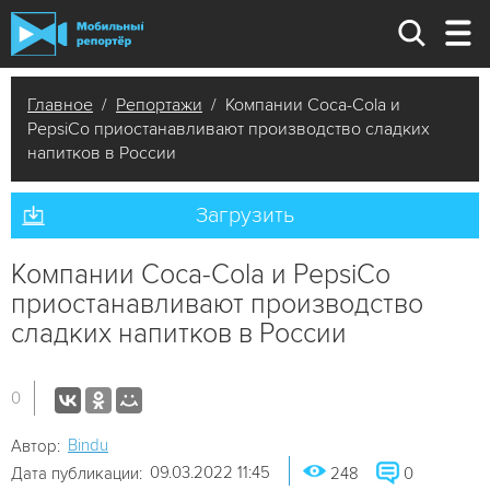
Главное
/
Репортажи
/ Компании Coca-Cola и
PepsiCo приостанавливают производство сладких
напитков в России
Загрузить
Компании Coca-Cola и PepsiCo
приостанавливают производство
сладких напитков в России
0
Bindu
Автор:
09.03.2022 11:45
Дата публикации:
248
0